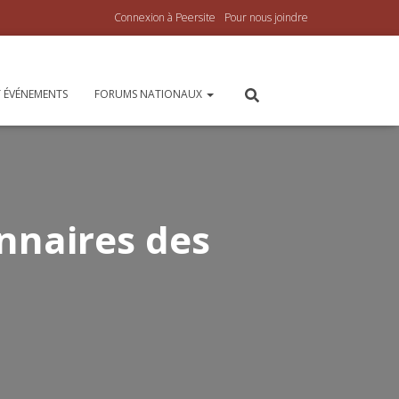
Connexion à Peersite
Pour nous joindre
 ÉVÉNEMENTS
FORUMS NATIONAUX
onnaires des