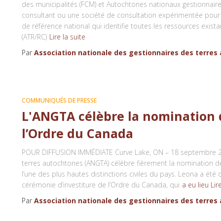
des municipalités (FCM) et Autochtones nationaux gestionnaire
consultant ou une société de consultation expérimentée pour 
de référence national qui identifie toutes les ressources exist
(ATR/RC)
Lire la suite
Par
Association nationale des gestionnaires des terres
COMMUNIQUÉS DE PRESSE
L'ANGTA célèbre la nomination
l’Ordre du Canada
POUR DIFFUSION IMMÉDIATE Curve Lake, ON – 18 septembre 202
terres autochtones (ANGTA) célèbre fièrement la nomination d
l’une des plus hautes distinctions civiles du pays. Leona a été 
cérémonie d’investiture de l’Ordre du Canada, qui
a eu lieu Lir
Par
Association nationale des gestionnaires des terres