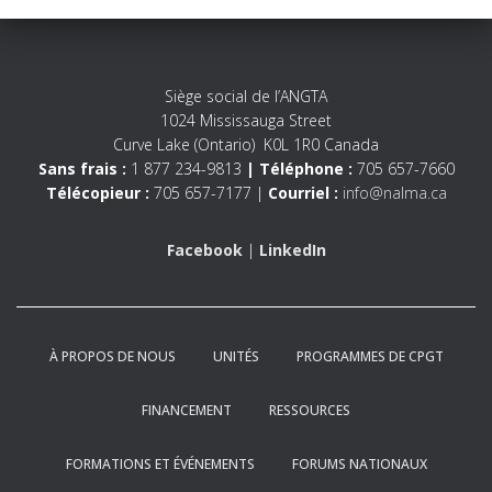
Siège social de l’ANGTA
1024 Mississauga Street
Curve Lake (Ontario) K0L 1R0 Canada
Sans frais :
1 877 234-9813
| Téléphone :
705 657-7660
Télécopieur :
705 657-7177 |
Courriel :
info@nalma.ca
Facebook
|
LinkedIn
À PROPOS DE NOUS
UNITÉS
PROGRAMMES DE CPGT
FINANCEMENT
RESSOURCES
FORMATIONS ET ÉVÉNEMENTS
FORUMS NATIONAUX