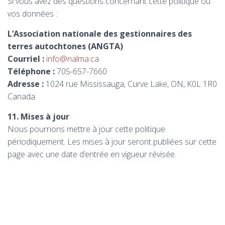
Si vous avez des questions concernant cette politique ou
vos données :
L’Association nationale des gestionnaires des
terres autochtones (ANGTA)
Courriel :
info@nalma.ca
Téléphone :
705-657-7660
Adresse :
1024 rue Mississauga, Curve Lake, ON, K0L 1R0
Canada
11. Mises à jour
Nous pourrions mettre à jour cette politique
périodiquement. Les mises à jour seront publiées sur cette
page avec une date d’entrée en vigueur révisée.