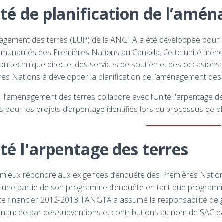
té de planification de l’amé
agement des terres (LUP) de la ANGTA a été développée pour 
munautés des Premières Nations au Canada. Cette unité mène 
on technique directe, des services de soutien et des occasions
es Nations à développer la planification de l’aménagement des
, l’aménagement des terres collabore avec l’Unité l'arpentage d
s pour les projets d’arpentage identifiés lors du processus de pl
té l'arpentage des terres
 mieux répondre aux exigences d’enquête des Premières Natio
i une partie de son programme d’enquête en tant que programm
ice financier 2012-2013, l'ANGTA a assumé la responsabilité de
financée par des subventions et contributions au nom de SAC da