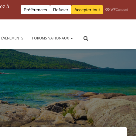
Connexion à Peersite
Pour nous joindre
 ÉVÉNEMENTS
FORUMS NATIONAUX