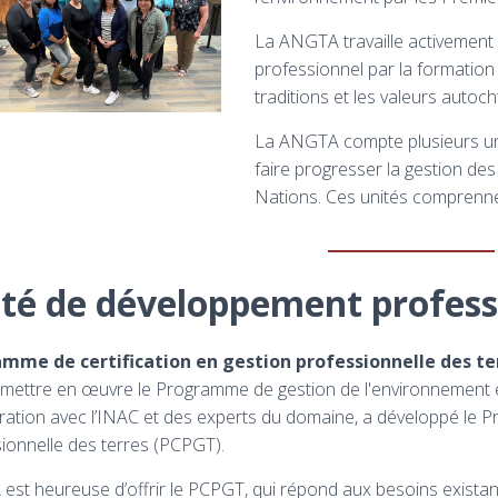
La ANGTA travaille activement
professionnel par la formation 
traditions et les valeurs autoc
La ANGTA compte plusieurs unit
faire progresser la gestion de
Nations. Ces unités comprenne
té de développement profess
mme de certification en gestion professionnelle des t
 mettre en œuvre le Programme de gestion de l'environnement 
ration avec l’INAC et des experts du domaine, a développé le P
ionnelle des terres (PCPGT).
st heureuse d’offrir le PCPGT, qui répond aux besoins existan