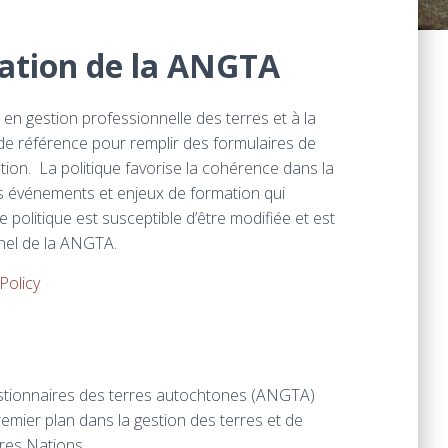
mation de la ANGTA
 en gestion professionnelle des terres et à la
 de référence pour remplir des formulaires de
mation. La politique favorise la cohérence dans la
es événements et enjeux de formation qui
 politique est susceptible d’être modifiée et est
nnel de la ANGTA.
Policy
estionnaires des terres autochtones (ANGTA)
remier plan dans la gestion des terres et de
res Nations.