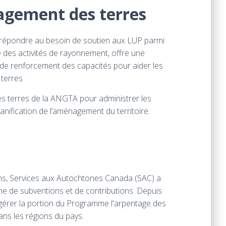
nagement des terres
répondre au besoin de soutien aux LUP parmi
des activités de rayonnement, offre une
 de renforcement des capacités pour aider les
 terres
es terres de la ANGTA pour administrer les
anification de l’aménagement du territoire.
ns, Services aux Autochtones Canada (SAC) a
e de subventions et de contributions. Depuis
 gérer la portion du Programme l'arpentage des
ns les régions du pays.