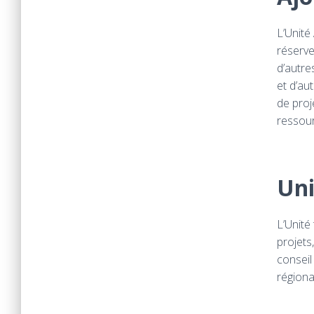
L’Unité
réserve
d’autre
et d’au
de proj
ressour
Uni
L’Unité
projets
conseil
régiona