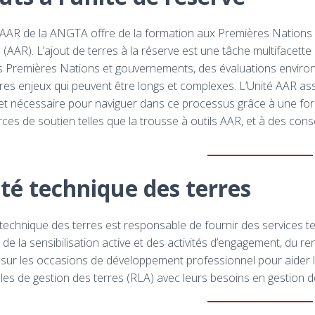
 AAR de la ANGTA offre de la formation aux Premières Nations à 
 (AAR). L’ajout de terres à la réserve est une tâche multifacette
s Premières Nations et gouvernements, des évaluations environ
tres enjeux qui peuvent être longs et complexes. L’Unité AAR ass
et nécessaire pour naviguer dans ce processus grâce à une f
ces de soutien telles que la trousse à outils AAR, et à des con
té technique des terres
 technique des terres est responsable de fournir des services te
, de la sensibilisation active et des activités d’engagement, du
 sur les occasions de développement professionnel pour aider l
les de gestion des terres (RLA) avec leurs besoins en gestion d