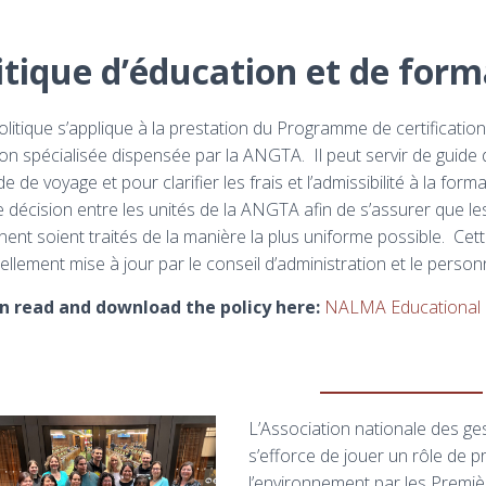
itique d’éducation et de for
olitique s’applique à la prestation du Programme de certification
on spécialisée dispensée par la ANGTA. Il peut servir de guide
 de voyage et pour clarifier les frais et l’admissibilité à la for
e décision entre les unités de la ANGTA afin de s’assurer que l
nent soient traités de la manière la plus uniforme possible. Cette
ellement mise à jour par le conseil d’administration et le perso
n read and download the policy here:
NALMA Educational 
L’Association nationale des g
s’efforce de jouer un rôle de p
l’environnement par les Premiè