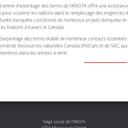
ramme d’arpentage des terres de l'ANGTA offre une assistance
 pour soutenir les nations dans le remplissage des exigences d
l’unité d’enquête coordonne de nombreux projets d’enquête et 
es Nations à travers le Canada.
 d’arpentage des terres établit de nombreux contacts essentiels 
onnel de Ressources naturelles Canada (RNCan) et de SAC, qui 
membres dans les années à venir.
Siège social de l’ANGTA
1024 Mississauga Street