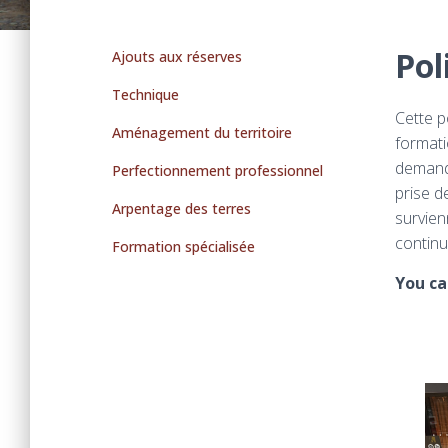
Pol
Ajouts aux réserves
Technique
Cette p
Aménagement du territoire
formati
demande
Perfectionnement professionnel
prise d
Arpentage des terres
survien
continu
Formation spécialisée
You ca