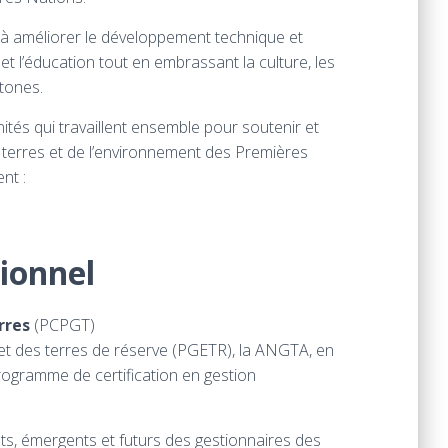
 à améliorer le développement technique et
et l’éducation tout en embrassant la culture, les
htones.
és qui travaillent ensemble pour soutenir et
s terres et de l’environnement des Premières
nt :
ionnel
erres
(PCPGT)
et des terres de réserve (PGETR), la ANGTA, en
rogramme de certification en gestion
ts, émergents et futurs des gestionnaires des