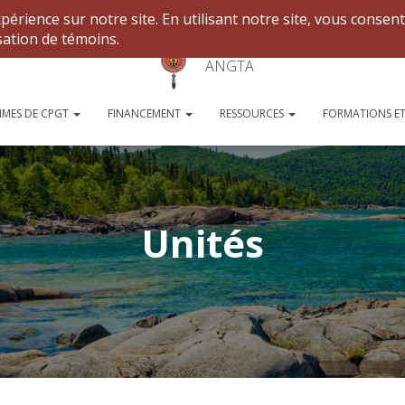
ANGTA
MES DE CPGT
FINANCEMENT
RESSOURCES
FORMATIONS ET
Unités