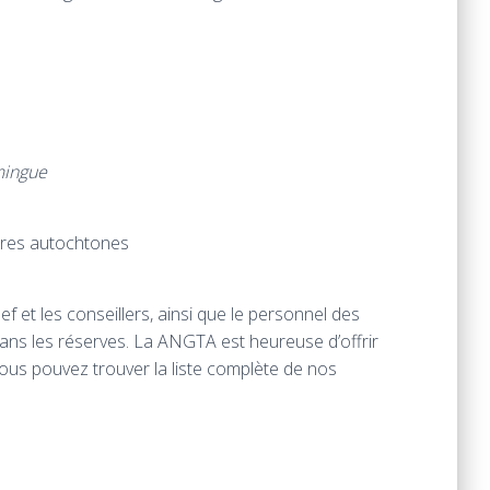
mingue
rres autochtones
ef et les conseillers, ainsi que le personnel des
 dans les réserves. La ANGTA est heureuse d’offrir
ous pouvez trouver la liste complète de nos