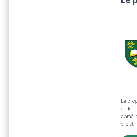
Le prog
et des 
d’améli
projet.