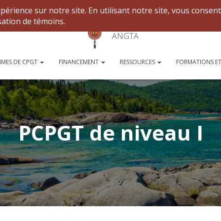
ANGTA
MES DE CPGT
FINANCEMENT
RESSOURCES
FORMATIONS ET
PCPGT de niveau I