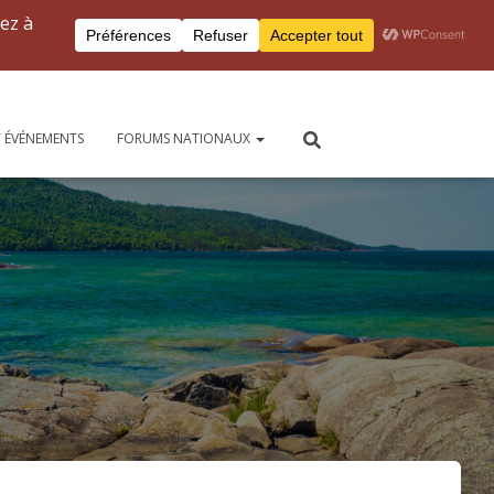
Connexion à Peersite
Pour nous joindre
 ÉVÉNEMENTS
FORUMS NATIONAUX