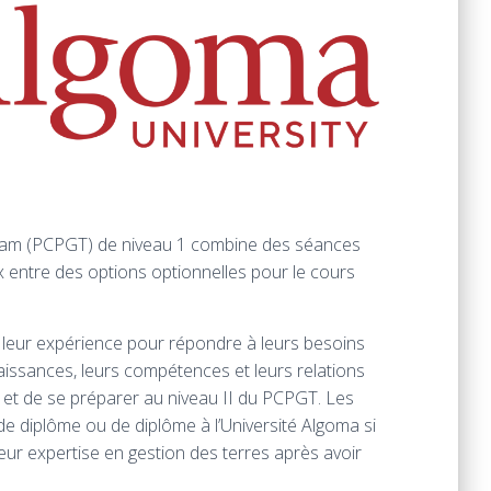
ram (PCPGT) de niveau 1 combine des séances
x entre des options optionnelles pour le cours
 leur expérience pour répondre à leurs besoins
issances, leurs compétences et leurs relations
s et de se préparer au niveau II du PCPGT. Les
e diplôme ou de diplôme à l’Université Algoma si
leur expertise en gestion des terres après avoir