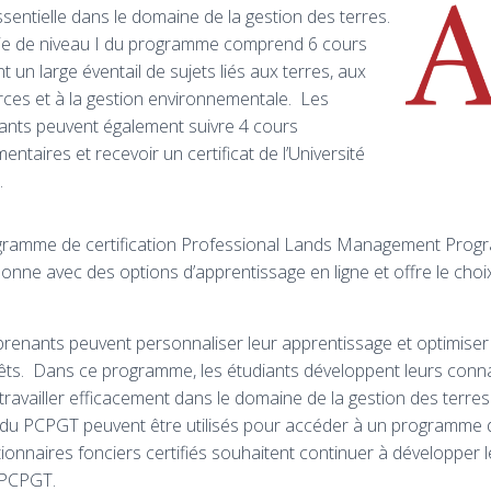
sentielle dans le domaine de la gestion des terres.
ie de niveau I du programme comprend 6 cours
t un large éventail de sujets liés aux terres, aux
ces et à la gestion environnementale. Les
nts peuvent également suivre 4 cours
entaires et recevoir un certificat de l’Université
.
gramme de certification Professional Lands Management Prog
onne avec des options d’apprentissage en ligne et offre le choi
renants peuvent personnaliser leur apprentissage et optimiser
rêts. Dans ce programme, les étudiants développent leurs conna
 travailler efficacement dans le domaine de la gestion des terre
 du PCPGT peuvent être utilisés pour accéder à un programme d
tionnaires fonciers certifiés souhaitent continuer à développer 
e PCPGT.