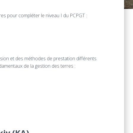
res pour compléter le niveau I du PCPGT :
sion et des méthodes de prestation différents.
damentaux de la gestion des terres :
iy (KA)