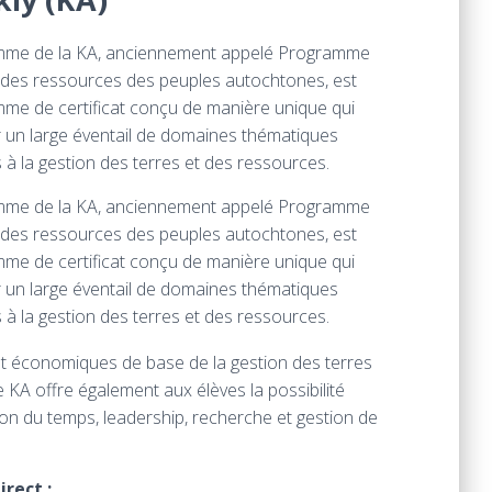
mme de la KA, anciennement appelé Programme
 des ressources des peuples autochtones, est
me de certificat conçu de manière unique qui
ir un large éventail de domaines thématiques
 à la gestion des terres et des ressources.
mme de la KA, anciennement appelé Programme
 des ressources des peuples autochtones, est
me de certificat conçu de manière unique qui
ir un large éventail de domaines thématiques
 à la gestion des terres et des ressources.
t économiques de base de la gestion des terres
 offre également aux élèves la possibilité
on du temps, leadership, recherche et gestion de
irect :