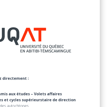
 directement :
is aux études – Volets affaires
s et cycles supérieurstaire de direction
udes autochtones