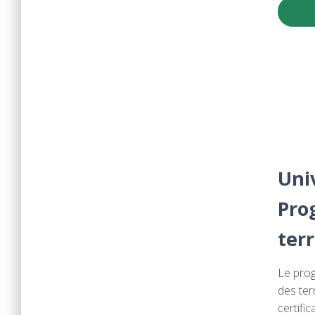
Uni
Pro
ter
Le prog
des ter
certifi