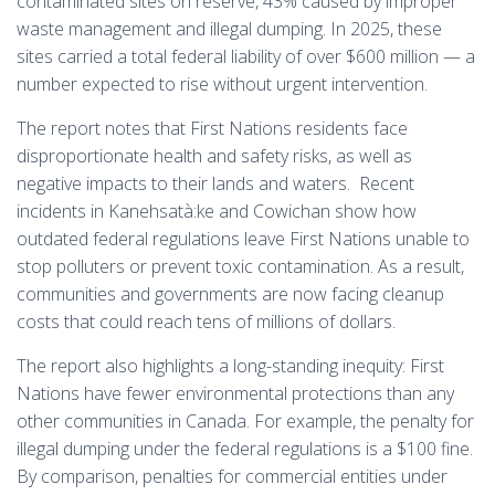
contaminated sites on reserve, 43% caused by improper
waste management and illegal dumping. In 2025, these
sites carried a total federal liability of over $600 million — a
number expected to rise without urgent intervention.
The report notes that First Nations residents face
disproportionate health and safety risks, as well as
negative impacts to their lands and waters. Recent
incidents in Kanehsatà:ke and Cowichan show how
outdated federal regulations leave First Nations unable to
stop polluters or prevent toxic contamination. As a result,
communities and governments are now facing cleanup
costs that could reach tens of millions of dollars.
The report also highlights a long-standing inequity: First
Nations have fewer environmental protections than any
other communities in Canada. For example, the penalty for
illegal dumping under the federal regulations is a $100 fine.
By comparison, penalties for commercial entities under