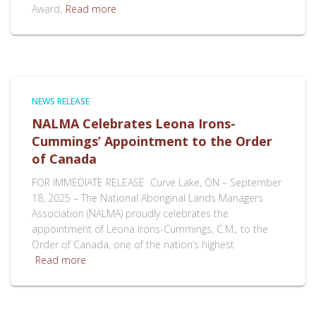
Award,
Read more
NEWS RELEASE
NALMA Celebrates Leona Irons-
Cummings’ Appointment to the Order
of Canada
FOR IMMEDIATE RELEASE Curve Lake, ON – September
18, 2025 – The National Aboriginal Lands Managers
Association (NALMA) proudly celebrates the
appointment of Leona Irons-Cummings, C.M., to the
Order of Canada, one of the nation’s highest
Read more