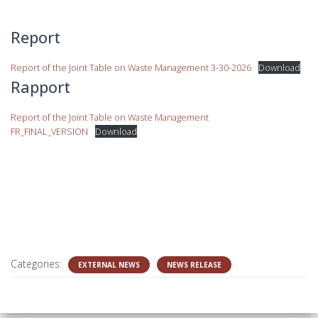
Report
Report of the Joint Table on Waste Management 3-30-2026
Download
Rapport
Report of the Joint Table on Waste Management
FR_FINAL_VERSION
Download
Categories:
EXTERNAL NEWS
NEWS RELEASE